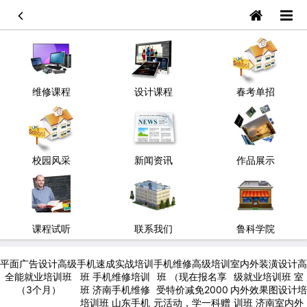
维修课程
设计课程
春考单招
校园风采
新闻资讯
作品展示
课程试听
联系我们
鲁科学院
平面广告设计高级
手机速成实战培训
手机维修高级培训
室内外装潢设计高
全能就业培训班
班 手机维修培训
班 （现在报名享
级就业培训班 室
（3个月）
班 济南手机维修
受特价减免2000
内外效果图设计培
培训班 山东手机
元活动，学一科赠
训班 济南室内外